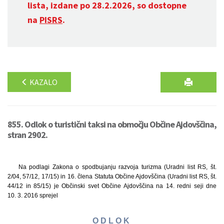
lista, izdane po 28.2.2026, so dostopne
na
PISRS
.
KAZALO
855. Odlok o turistični taksi na območju Občine Ajdovščina,
stran 2902.
Na podlagi Zakona o spodbujanju razvoja turizma (Uradni list RS, št.
2/04, 57/12, 17/15) in 16. člena Statuta Občine Ajdovščina (Uradni list RS, št.
44/12 in 85/15) je Občinski svet Občine Ajdovščina na 14. redni seji dne
10. 3. 2016 sprejel
O D L O K