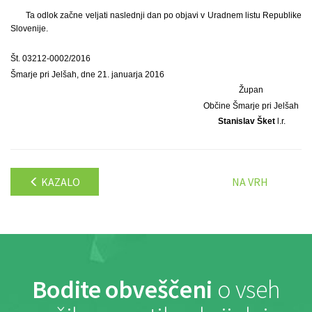
Ta odlok začne veljati naslednji dan po objavi v Uradnem listu Republike
Slovenije.
Št. 03212-0002/2016
Šmarje pri Jelšah, dne 21. januarja 2016
Župan
Občine Šmarje pri Jelšah
Stanislav Šket
l.r.
KAZALO
NA VRH
Bodite obveščeni
o vseh