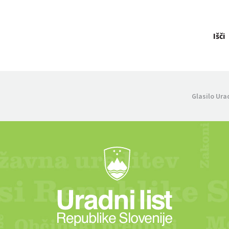
Išči
Glasilo Ura