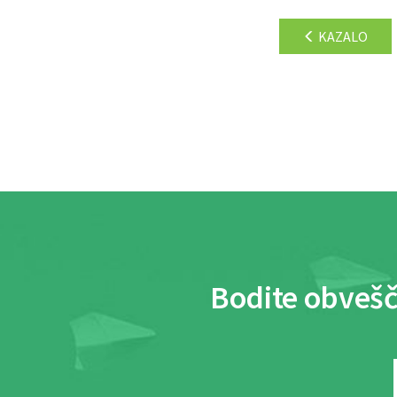
KAZALO
Bodite obvešč