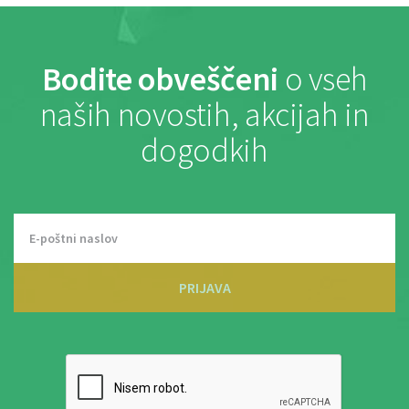
Bodite obveščeni
o vseh
naših novostih, akcijah in
dogodkih
PRIJAVA