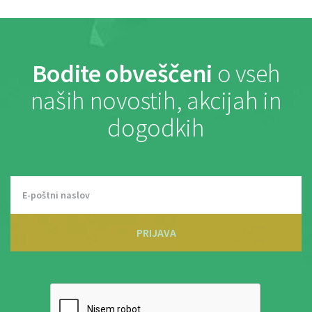
Bodite obveščeni
o vseh
naših novostih, akcijah in
dogodkih
PRIJAVA