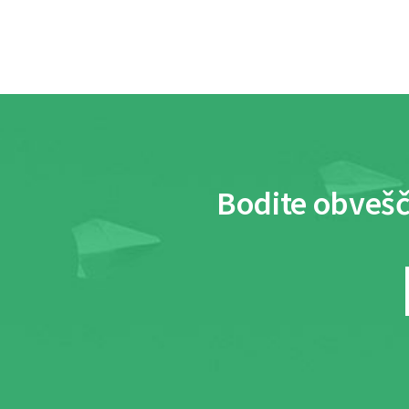
Bodite obvešč