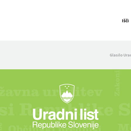
Išči
Glasilo Ura