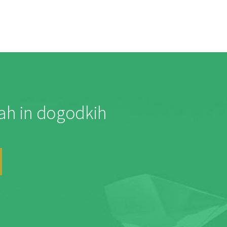
jah in dogodkih