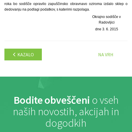
roka bo sodišče opravilo zapuščinsko obravnavo oziroma izdalo sklep o
dedovanju na podlagi podatkov, s katerimi razpolaga.
Okrajno sodišče v
Radovljici
dne 3. 6. 2015
KAZALO
NA VRH
Bodite obveščeni
o vseh
naših novostih, akcijah in
dogodkih