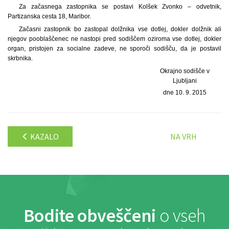
Za začasnega zastopnika se postavi Kolšek Zvonko – odvetnik,
Partizanska cesta 18, Maribor.
Začasni zastopnik bo zastopal dolžnika vse dotlej, dokler dolžnik ali
njegov pooblaščenec ne nastopi pred sodiščem oziroma vse dotlej, dokler
organ, pristojen za socialne zadeve, ne sporoči sodišču, da je postavil
skrbnika.
Okrajno sodišče v
Ljubljani
dne 10. 9. 2015
KAZALO
NA VRH
Bodite obveščeni
o vseh