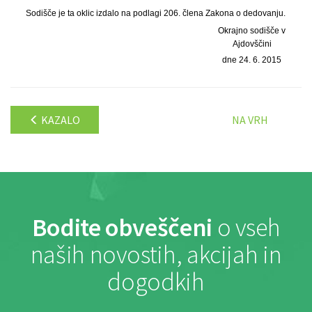
Sodišče je ta oklic izdalo na podlagi 206. člena Zakona o dedovanju.
Okrajno sodišče v
Ajdovščini
dne 24. 6. 2015
KAZALO
NA VRH
Bodite obveščeni
o vseh
naših novostih, akcijah in
dogodkih