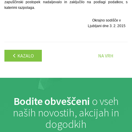
zapuščinski postopek nadaljevalo in zaključilo na podlagi podatkov, s
katerimi razpolaga.
Okrajno sodišče v
Ljubljani dne 3. 2. 2015
KAZALO
NA VRH
Bodite obveščeni
o vseh
naših novostih, akcijah in
dogodkih