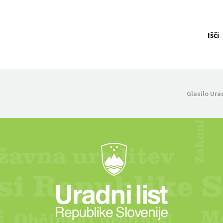
Išči
Glasilo Ura