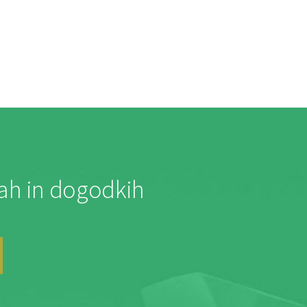
jah in dogodkih