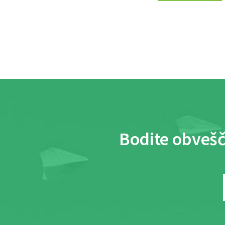
Bodite obvešč