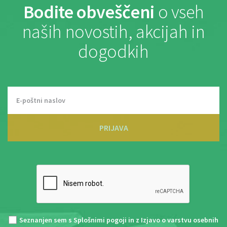
Bodite obveščeni
o vseh
naših novostih, akcijah in
dogodkih
PRIJAVA
Seznanjen sem s
Splošnimi pogoji
in z
Izjavo o varstvu osebnih