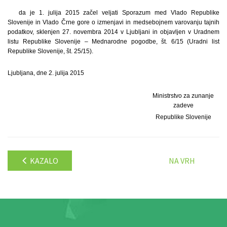
da je 1. julija 2015 začel veljati Sporazum med Vlado Republike
Slovenije in Vlado Črne gore o izmenjavi in medsebojnem varovanju tajnih
podatkov, sklenjen 27. novembra 2014 v Ljubljani in objavljen v Uradnem
listu Republike Slovenije – Mednarodne pogodbe, št. 6/15 (Uradni list
Republike Slovenije, št. 25/15).
Ljubljana, dne 2. julija 2015
Ministrstvo za zunanje
zadeve
Republike Slovenije
KAZALO
NA VRH