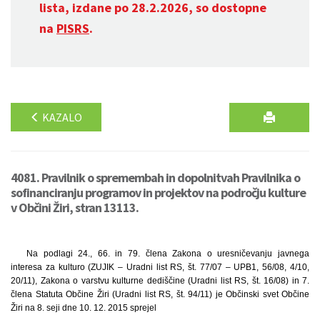
lista, izdane po 28.2.2026, so dostopne
na
PISRS
.
KAZALO
4081. Pravilnik o spremembah in dopolnitvah Pravilnika o
sofinanciranju programov in projektov na področju kulture
v Občini Žiri, stran 13113.
Na podlagi 24., 66. in 79. člena Zakona o uresničevanju javnega
interesa za kulturo (ZUJIK – Uradni list RS, št. 77/07 – UPB1, 56/08, 4/10,
20/11), Zakona o varstvu kulturne dediščine (Uradni list RS, št. 16/08) in 7.
člena Statuta Občine Žiri (Uradni list RS, št. 94/11) je Občinski svet Občine
Žiri na 8. seji dne 10. 12. 2015 sprejel