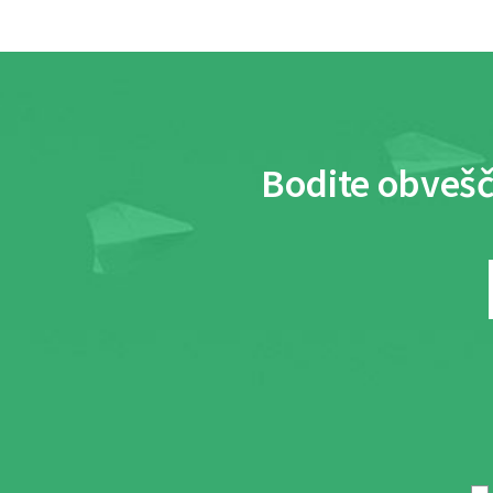
Bodite obvešč