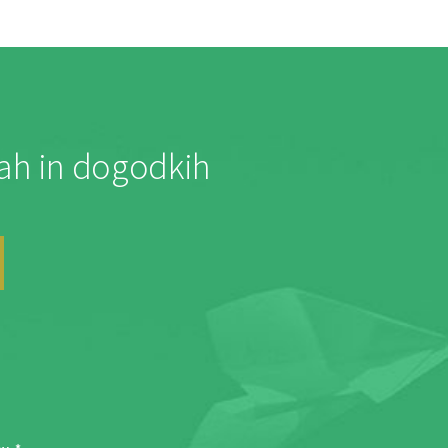
jah in dogodkih