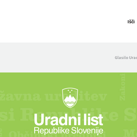
Išči
Glasilo Ura