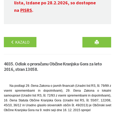
lista, izdane po 28.2.2026, so dostopne
na
PISRS
.
KAZALO
4035. Odlok o proračunu Občine Kranjska Gora za leto
2016, stran 13058.
Na podlagi 29. člena Zakona o javnih financah (Uradni list RS, št. 79/99 z
vsemi spremembami in dopolnitvami), 29. člena Zakona o lokalni
samoupravi (Uradni list RS, št. 72/93 z vsemi spremembami in dopolnitvami),
16. člena Statuta Občine Kranjska Gora (Uradni list RS, št. 55/07, 122/08,
45/10, 36/12 in Uradno glasilo slovenskih občin št. 49/2013) je Občinski svet
Občine Kranjska Gora na 9. redni seji dne 16. 12. 2015 sprejel