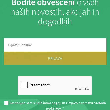
Bodite obveščeni
o vseh
naših novostih, akcijah in
dogodkih
PRIJAVA
Seznanjen sem s
Splošnimi pogoji
in z
Izjavo o varstvu osebnih
podatkov
. *