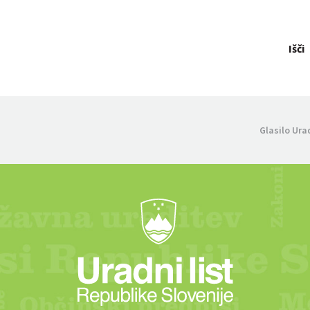
Išči
Glasilo Ura