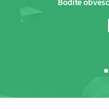
Bodite obvešč