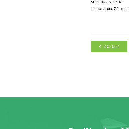
Št. 02047-1/2006-47
Ljubljana, dne 27. maja
KAZALO