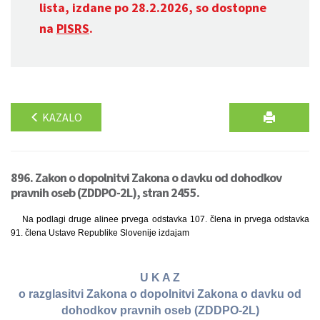
lista, izdane po 28.2.2026, so dostopne
na
PISRS
.
KAZALO
896. Zakon o dopolnitvi Zakona o davku od dohodkov
pravnih oseb (ZDDPO-2L), stran 2455.
Na podlagi druge alinee prvega odstavka 107. člena in prvega odstavka
91. člena Ustave Republike Slovenije izdajam
U K A Z
o razglasitvi Zakona o dopolnitvi Zakona o davku od
dohodkov pravnih oseb (ZDDPO-2L)