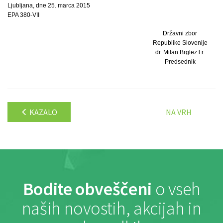
Ljubljana, dne 25. marca 2015
EPA 380-VII
Državni zbor
Republike Slovenije
dr. Milan Brglez l.r.
Predsednik
KAZALO
NA VRH
Bodite obveščeni
o vseh
naših novostih, akcijah in