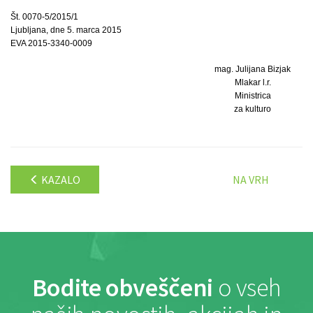
Št. 0070-5/2015/1
Ljubljana, dne 5. marca 2015
EVA 2015-3340-0009
mag. Julijana Bizjak
Mlakar l.r.
Ministrica
za kulturo
KAZALO
NA VRH
Bodite obveščeni
o vseh