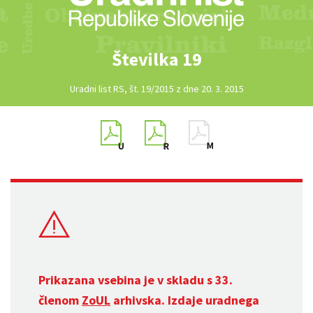
Številka 19
Uradni list RS, št. 19/2015 z dne 20. 3. 2015
Prikazana vsebina je v skladu s 33.
členom
ZoUL
arhivska. Izdaje uradnega