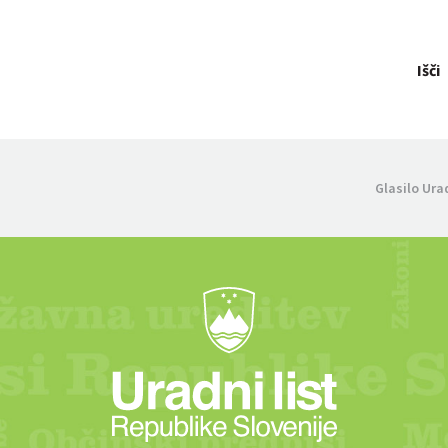
Išči
Glasilo Ura