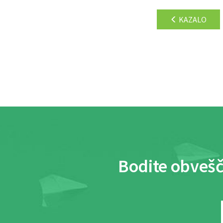
KAZALO
Bodite obvešč