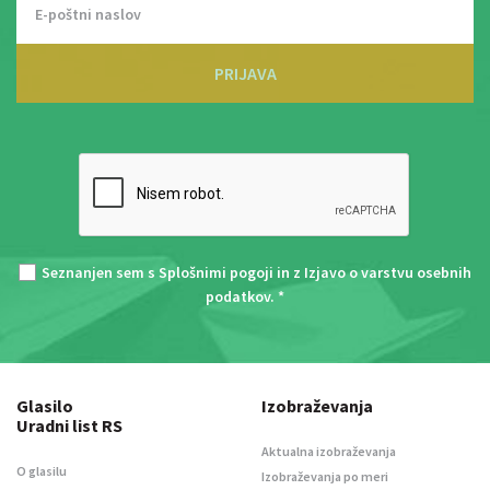
PRIJAVA
Seznanjen sem s
Splošnimi pogoji
in z
Izjavo o varstvu osebnih
podatkov
. *
Glasilo
Izobraževanja
Uradni list RS
Aktualna izobraževanja
O glasilu
Izobraževanja po meri