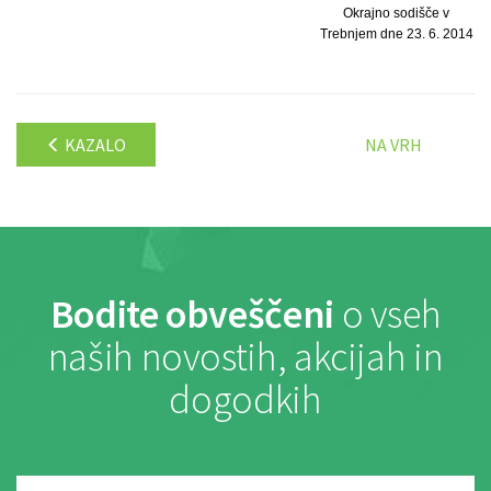
Okrajno sodišče v
Trebnjem dne 23. 6. 2014
KAZALO
NA VRH
Bodite obveščeni
o vseh
naših novostih, akcijah in
dogodkih