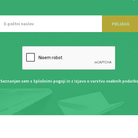
PRIJAVA
Seznanjen sem s
Splošnimi pogoji
in z
Izjavo o varstvu osebnih podatk