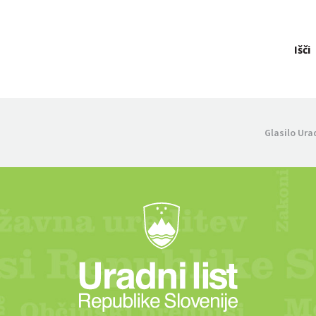
Išči
Glasilo Ura