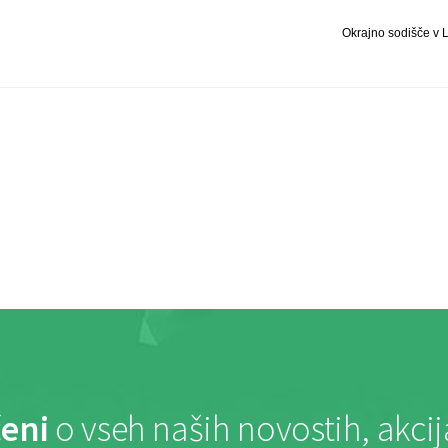
Okrajno sodišče v L
eni
o vseh naših novostih, akci