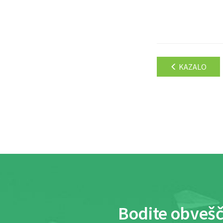
KAZALO
Bodite obvešč