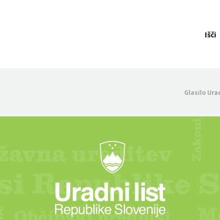
Išči
Glasilo Ura