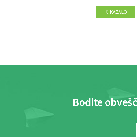
KAZALO
Bodite obvešč