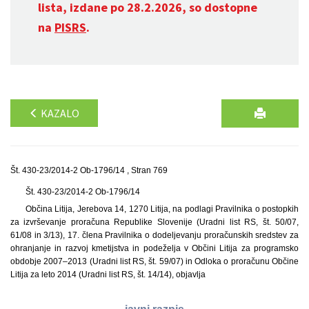
lista, izdane po 28.2.2026, so dostopne
na
PISRS
.
KAZALO
Št. 430-23/2014-2 Ob-1796/14 , Stran 769
Št. 430-23/2014-2 Ob-1796/14
Občina Litija, Jerebova 14, 1270 Litija, na podlagi Pravilnika o postopkih
za izvrševanje proračuna Republike Slovenije (Uradni list RS, št. 50/07,
61/08 in 3/13), 17. člena Pravilnika o dodeljevanju proračunskih sredstev za
ohranjanje in razvoj kmetijstva in podeželja v Občini Litija za programsko
obdobje 2007–2013 (Uradni list RS, št. 59/07) in Odloka o proračunu Občine
Litija za leto 2014 (Uradni list RS, št. 14/14), objavlja