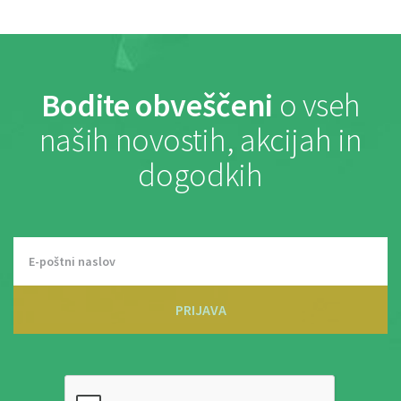
Bodite obveščeni
o vseh
naših novostih, akcijah in
dogodkih
PRIJAVA