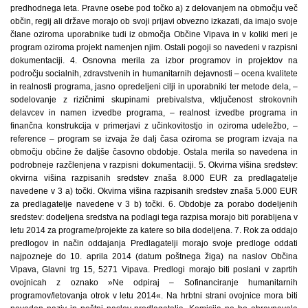
predhodnega leta. Pravne osebe pod točko a) z delovanjem na območju več
občin, regij ali države morajo ob svoji prijavi obvezno izkazati, da imajo svoje
člane oziroma uporabnike tudi iz območja Občine Vipava in v koliki meri je
program oziroma projekt namenjen njim. Ostali pogoji so navedeni v razpisni
dokumentaciji. 4. Osnovna merila za izbor programov in projektov na
področju socialnih, zdravstvenih in humanitarnih dejavnosti – ocena kvalitete
in realnosti programa, jasno opredeljeni cilji in uporabniki ter metode dela, –
sodelovanje z rizičnimi skupinami prebivalstva, vključenost strokovnih
delavcev in namen izvedbe programa, – realnost izvedbe programa in
finančna konstrukcija v primerjavi z učinkovitostjo in oziroma udeležbo, –
reference – program se izvaja že dalj časa oziroma se program izvaja na
območju občine že daljše časovno obdobje. Ostala merila so navedena in
podrobneje razčlenjena v razpisni dokumentaciji. 5. Okvirna višina sredstev:
okvirna višina razpisanih sredstev znaša 8.000 EUR za predlagatelje
navedene v 3 a) točki. Okvirna višina razpisanih sredstev znaša 5.000 EUR
za predlagatelje navedene v 3 b) točki. 6. Obdobje za porabo dodeljenih
sredstev: dodeljena sredstva na podlagi tega razpisa morajo biti porabljena v
letu 2014 za programe/projekte za katere so bila dodeljena. 7. Rok za oddajo
predlogov in način oddajanja Predlagatelji morajo svoje predloge oddati
najpozneje do 10. aprila 2014 (datum poštnega žiga) na naslov Občina
Vipava, Glavni trg 15, 5271 Vipava. Predlogi morajo biti poslani v zaprtih
ovojnicah z oznako »Ne odpiraj – Sofinanciranje humanitarnih
programov/letovanja otrok v letu 2014«. Na hrbtni strani ovojnice mora biti