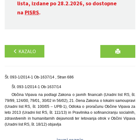
lista, izdane po 28.2.2026, so dostopne
na
PISRS
.
KAZALO
Št. 093-1/2014-1 Ob-1637/14 , Stran 686
Št. 093-1/2014-1 Ob-1637/14
Občina Vipava na podlagi Zakona o javnih financah (Uradni list RS, št.
79/99, 124/00, 79/01, 30/02 in 56/02), 21. člena Zakona o lokalni samoupravi
(Uradni list RS, št. 100/05 – UPB-1), Odloka o proračunu Občine Vipava za
leto 2013 (Uradni list RS, št. 111/13) in Pravilnika o sofinanciranju socialnih,
zdravstvenih in humanitarnih dejavnosti ter letovanja otrok v Občini Vipava
(Uradni list RS, št. 18/12) objavlja