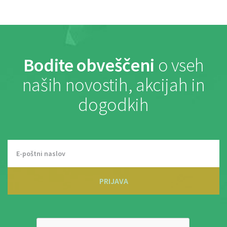
Bodite obveščeni
o vseh
naših novostih, akcijah in
dogodkih
PRIJAVA