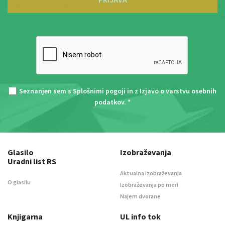
Seznanjen sem s
Splošnimi pogoji
in z
Izjavo o varstvu osebnih
podatkov
. *
Glasilo
Izobraževanja
Uradni list RS
Aktualna izobraževanja
O glasilu
Izobraževanja po meri
Najem dvorane
Knjigarna
UL info tok