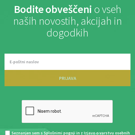
Bodite obveščeni
o vseh
naših novostih, akcijah in
dogodkih
PRIJAVA
Seznanjen sem s
Splošnimi pogoji
in z
Izjavo o varstvu osebnih