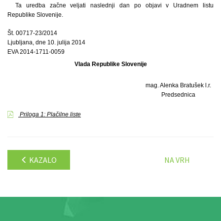
Ta uredba začne veljati naslednji dan po objavi v Uradnem listu
Republike Slovenije.
Št. 00717-23/2014
Ljubljana, dne 10. julija 2014
EVA 2014-1711-0059
Vlada Republike Slovenije
mag. Alenka Bratušek l.r.
Predsednica
Priloga 1: Plačilne liste
KAZALO
NA VRH