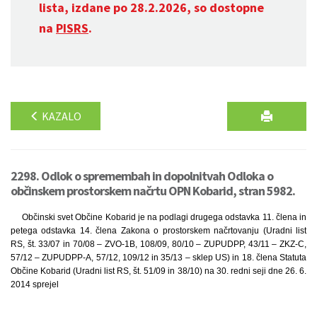
lista, izdane po 28.2.2026, so dostopne
na
PISRS
.
KAZALO
2298. Odlok o spremembah in dopolnitvah Odloka o
občinskem prostorskem načrtu OPN Kobarid, stran 5982.
Občinski svet Občine Kobarid je na podlagi drugega odstavka 11. člena in
petega odstavka 14. člena Zakona o prostorskem načrtovanju (Uradni list
RS, št. 33/07 in 70/08 – ZVO-1B, 108/09, 80/10 – ZUPUDPP, 43/11 – ZKZ-C,
57/12 – ZUPUDPP-A, 57/12, 109/12 in 35/13 – sklep US) in 18. člena Statuta
Občine Kobarid (Uradni list RS, št. 51/09 in 38/10) na 30. redni seji dne 26. 6.
2014 sprejel