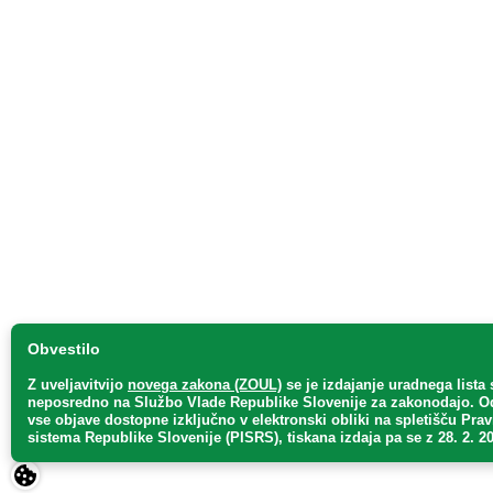
Obvestilo
Z uveljavitvijo
novega zakona (ZOUL)
se je
izdajanje uradnega lista 
neposredno
na Službo Vlade Republike Slovenije za zakonodajo
. O
vse objave dostopne izključno v elektronski obliki na spletišču Pra
sistema Republike Slovenije (PISRS), tiskana izdaja pa se z 28. 2. 20