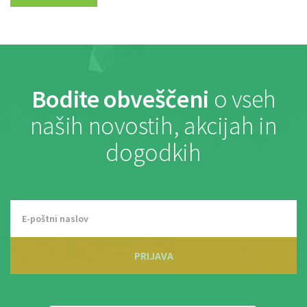
Bodite obveščeni
o vseh
naših novostih, akcijah in
dogodkih
PRIJAVA