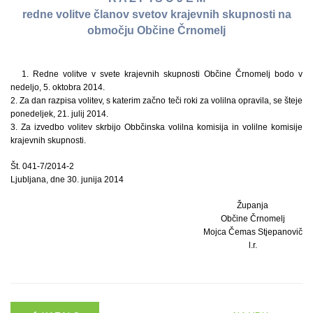
redne volitve članov svetov krajevnih skupnosti na
območju Občine Črnomelj
1. Redne volitve v svete krajevnih skupnosti Občine Črnomelj bodo v
nedeljo, 5. oktobra 2014.
2. Za dan razpisa volitev, s katerim začno teči roki za volilna opravila, se šteje
ponedeljek, 21. julij 2014.
3. Za izvedbo volitev skrbijo Obbčinska volilna komisija in volilne komisije
krajevnih skupnosti.
Št. 041-7/2014-2
Ljubljana, dne 30. junija 2014
Županja
Občine Črnomelj
Mojca Čemas Stjepanovič
l.r.