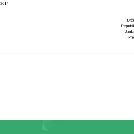
a 2014
Drž
Republi
Janko
Pre