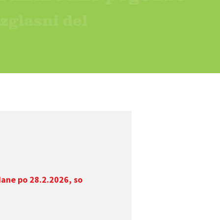
dane po 28.2.2026, so