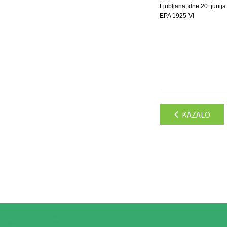
Ljubljana, dne 20. junij
EPA 1925-VI
KAZALO