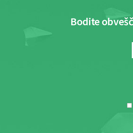
Bodite obvešč