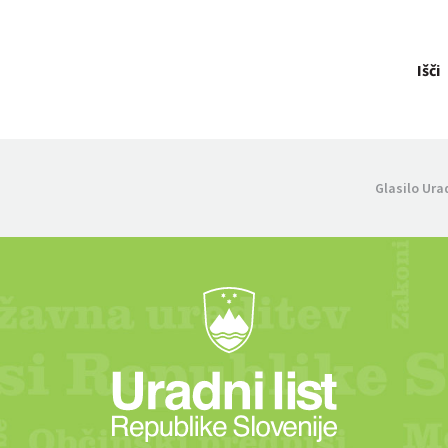
Išči
Glasilo Ura