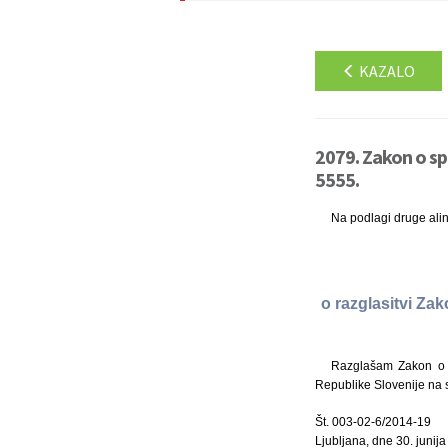
KAZALO
2079. Zakon o s
5555.
Na podlagi druge ali
o razglasitvi Z
Razglašam Zakon o 
Republike Slovenije na s
Št. 003-02-6/2014-19
Ljubljana, dne 30. junij