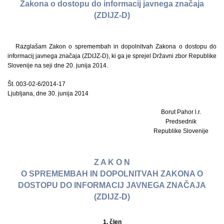
Zakona o dostopu do informacij javnega značaja
(ZDIJZ-D)
Razglašam Zakon o spremembah in dopolnitvah Zakona o dostopu do
informacij javnega značaja (ZDIJZ-D), ki ga je sprejel Državni zbor Republike
Slovenije na seji dne 20. junija 2014.
Št. 003-02-6/2014-17
Ljubljana, dne 30. junija 2014
Borut Pahor l.r.
Predsednik
Republike Slovenije
Z A K O N
O SPREMEMBAH IN DOPOLNITVAH ZAKONA O
DOSTOPU DO INFORMACIJ JAVNEGA ZNAČAJA
(ZDIJZ-D)
1. člen