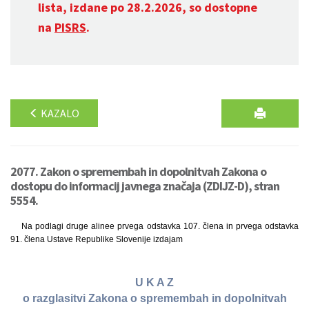
lista, izdane po 28.2.2026, so dostopne
na
PISRS
.
KAZALO
2077. Zakon o spremembah in dopolnitvah Zakona o
dostopu do informacij javnega značaja (ZDIJZ-D), stran
5554.
Na podlagi druge alinee prvega odstavka 107. člena in prvega odstavka
91. člena Ustave Republike Slovenije izdajam
U K A Z
o razglasitvi Zakona o spremembah in dopolnitvah