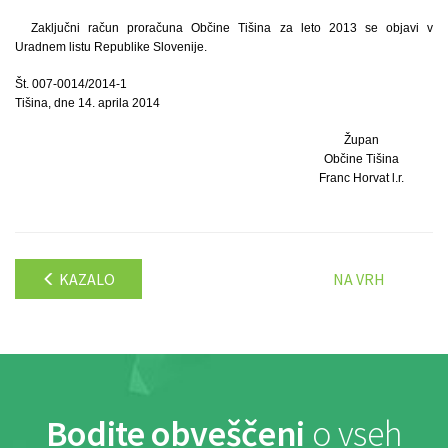
Zaključni račun proračuna Občine Tišina za leto 2013 se objavi v
Uradnem listu Republike Slovenije.
Št. 007-0014/2014-1
Tišina, dne 14. aprila 2014
Župan
Občine Tišina
Franc Horvat l.r.
KAZALO
NA VRH
Bodite obveščeni
o vseh