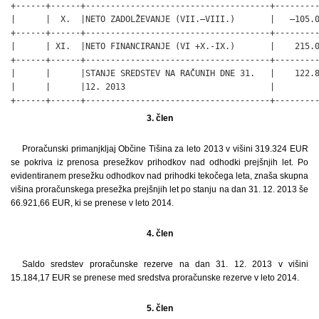
3. člen
Proračunski primanjkljaj Občine Tišina za leto 2013 v višini 319.324 EUR
se pokriva iz prenosa presežkov prihodkov nad odhodki prejšnjih let. Po
evidentiranem presežku odhodkov nad prihodki tekočega leta, znaša skupna
višina proračunskega presežka prejšnjih let po stanju na dan 31. 12. 2013 še
66.921,66 EUR, ki se prenese v leto 2014.
4. člen
Saldo sredstev proračunske rezerve na dan 31. 12. 2013 v višini
15.184,17 EUR se prenese med sredstva proračunske rezerve v leto 2014.
5. člen