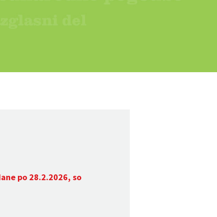
dane po 28.2.2026, so