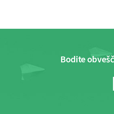
Bodite obvešč