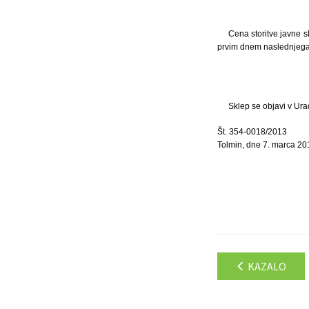
Cena storitve javne s
prvim dnem naslednjega 
Sklep se objavi v Ura
Št. 354-0018/2013
Tolmin, dne 7. marca 20
KAZALO