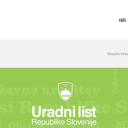
Išči
Glasilo Ura