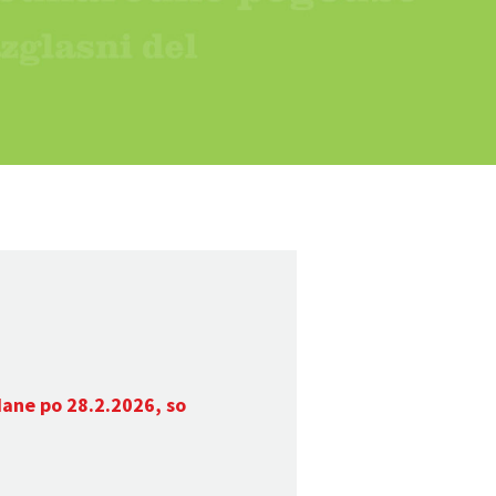
dane po 28.2.2026, so