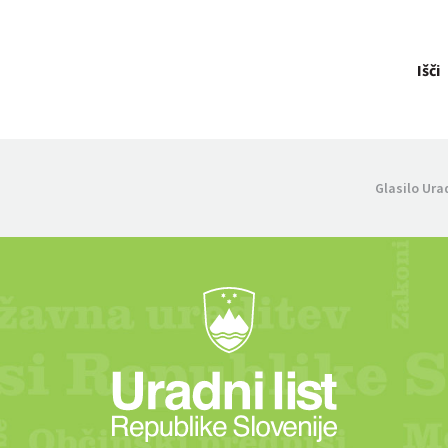
Išči
Glasilo Ura