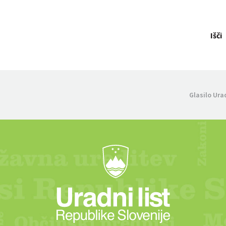
Išči
Glasilo Ura