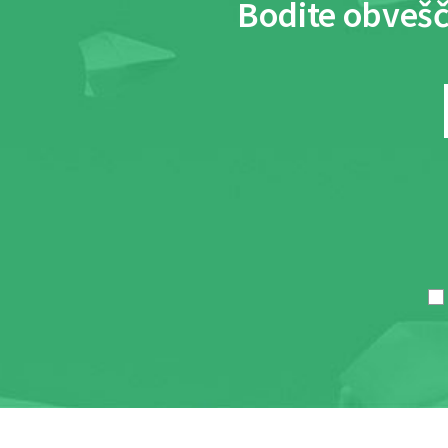
Bodite obvešč