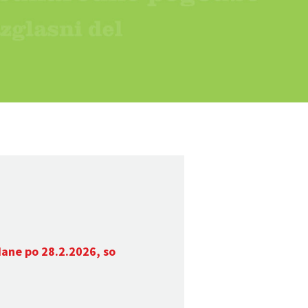
dane po 28.2.2026, so