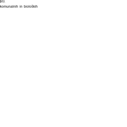
jo).
komunalnih in bioloških