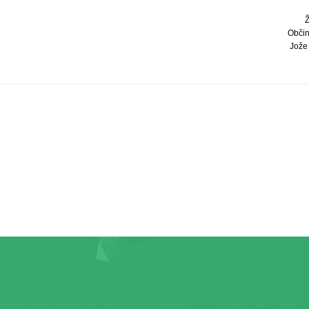
Občin
Jože 