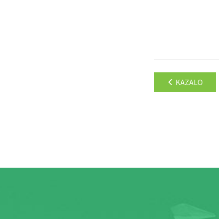
KAZALO