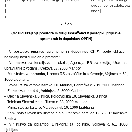
|      |                                 |sveta po pridobitvi 
|      |                                 |mnenj               
+------+---------------------------------+-------------------
7. člen
(Nosilci urejanja prostora in drugi udeleženci v postopku priprave
sprememb in dopolnitev OPPN)
V postopek priprave sprememb in dopolnitev OPPN bodo vključeni
naslednji nosilci urejanja prostora:
– Ministrstvo za kmetijstvo in okolje, Agencija RS za okolje, Urad za
upravljanje z vodami, Krekova 17, 2000 Maribor
– Ministrstvo za obrambo, Uprava RS za zaščito in reševanje, Vojkova c. 61,
1000 Ljubljana
– Zavod RS za varstvo narave, OE Maribor, Pobreška c. 20/II, 2000 Maribor
– Elektro Maribor, d.d., Vetrinjska 2, 2000 Maribor
– Občina Slovenska Bistrica, Kolodvorska 10, Slovenska Bistrica
– Telekom Slovenije d.d., Titova c. 38, 2000 Maribor
– Ministrstvo za kulturo, Maistrova ul. 10, 1000 Ljubljana
– Komunala Slovenska Bistrica d.o.o., Pohorski bataljon 12, 2310 Slovenska
Bistrica
– Ministrstvo za obrambo, Direktorat za logistiko, Vojkova c. 61, 1000
Ljubljana