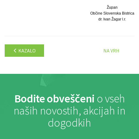
Župan
Občine Slovenska Bistrica
dr. Ivan Žagar l.r.
KAZALO
NA VRH
Bodite obveščeni
o vseh
naših novostih, akcijah in
dogodkih