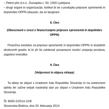
– Petrol plin d.o.o., Dunajska c. 50, 1000 Ljubljana
– drugi organi in organizacije, kolikor bi se v postopku priprave sprememb in
dopolnitev OPPN izkazalo, da so tangirani.
8. člen
(Obveznosti v zvezi s financiranjem priprave sprememb in dopolnitev
OPPN)
Finančna sredstva za pripravo sprememb in dopolnitev OPPN in dodatnih
strokovnih gradiv, ki bi jih še zahtevali posamezni nosilci urejanja prostora,
zagotovi investitor.
9. člen
(Veljavnost in objava sklepa)
Ta sklep se objavi v Uradnem listu Republike Slovenije in na svetovnem
spletu ter začne veljati naslednji dan po objavi v Uradnem listu Republike
Slovenije.
Št. 9000-2/2014-22/8
Slovenska Bistrica, dne 20. februarja 2014