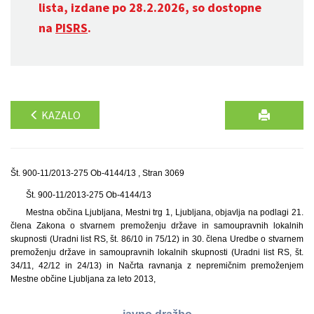
lista, izdane po 28.2.2026, so dostopne
na
PISRS
.
KAZALO
Št. 900-11/2013-275 Ob-4144/13 , Stran 3069
Št. 900-11/2013-275 Ob-4144/13
Mestna občina Ljubljana, Mestni trg 1, Ljubljana, objavlja na podlagi 21.
člena Zakona o stvarnem premoženju države in samoupravnih lokalnih
skupnosti (Uradni list RS, št. 86/10 in 75/12) in 30. člena Uredbe o stvarnem
premoženju države in samoupravnih lokalnih skupnosti (Uradni list RS, št.
34/11, 42/12 in 24/13) in Načrta ravnanja z nepremičnim premoženjem
Mestne občine Ljubljana za leto 2013,