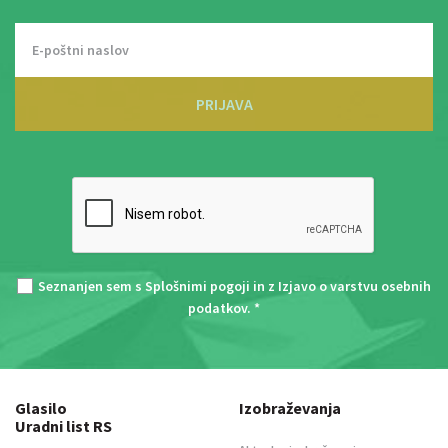
PRIJAVA
Seznanjen sem s
Splošnimi pogoji
in z
Izjavo o varstvu osebnih
podatkov
. *
Glasilo
Izobraževanja
Uradni list RS