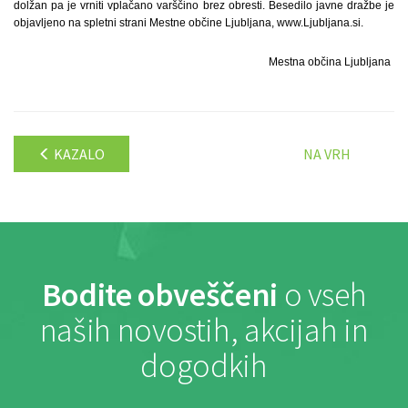
Mestna občina Ljubljana
KAZALO
NA VRH
Bodite obveščeni
o vseh
naših novostih, akcijah in
dogodkih