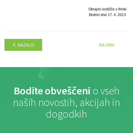
Okrajno sodišče v Ilirski
Bistrici dne 17. 4. 2013
KAZALO
NA VRH
Bodite obveščeni
o vseh
naših novostih, akcijah in
dogodkih