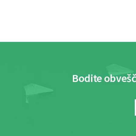
Bodite obvešč