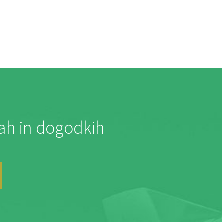
jah in dogodkih