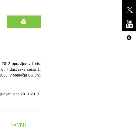
. 2012 opravljen v korist
., Industrijska cesta 1,
 2636, v območju BS 3/2,
jubljani dne 28. 3. 2013
NA VRH