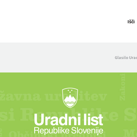
Išči
Glasilo Ura