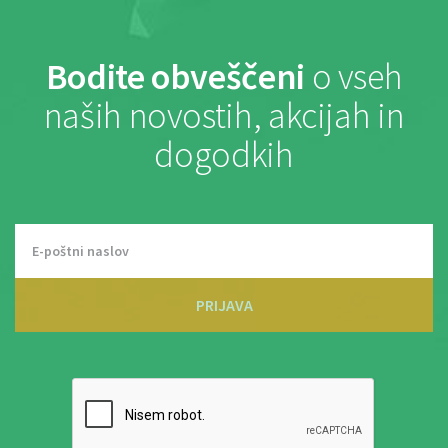
Bodite obveščeni
o vseh
naših novostih, akcijah in
dogodkih
PRIJAVA