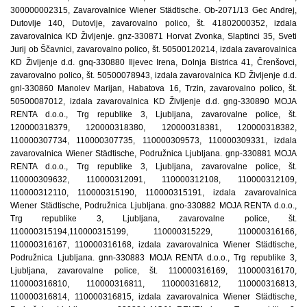
300000002315, Zavarovalnice Wiener Städtische. Ob-2071/13 Gec Andrej,
Dutovlje 140, Dutovlje, zavarovalno polico, št. 41802000352, izdala
zavarovalnica KD Življenje. gnz-330871 Horvat Zvonka, Slaptinci 35, Sveti
Jurij ob Ščavnici, zavarovalno polico, št. 50500120214, izdala zavarovalnica
KD Življenje d.d. gnq-330880 Iljevec Irena, Dolnja Bistrica 41, Črenšovci,
zavarovalno polico, št. 50500078943, izdala zavarovalnica KD Življenje d.d.
gnl-330860 Manolev Marijan, Habatova 16, Trzin, zavarovalno polico, št.
50500087012, izdala zavarovalnica KD Življenje d.d. gng-330890 MOJA
RENTA d.o.o., Trg republike 3, Ljubljana, zavarovalne police, št.
120000318379, 120000318380, 120000318381, 120000318382,
110000307734, 110000307735, 110000309573, 110000309331, izdala
zavarovalnica Wiener Städtische, Podružnica Ljubljana. gnp-330881 MOJA
RENTA d.o.o., Trg republike 3, Ljubljana, zavarovalne police, št.
110000309632, 110000312091, 110000312108, 110000312109,
110000312110, 110000315190, 110000315191, izdala zavarovalnica
Wiener Städtische, Podružnica Ljubljana. gno-330882 MOJA RENTA d.o.o.,
Trg republike 3, Ljubljana, zavarovalne police, št.
110000315194,110000315199, 110000315229, 110000316166,
110000316167, 110000316168, izdala zavarovalnica Wiener Städtische,
Podružnica Ljubljana. gnn-330883 MOJA RENTA d.o.o., Trg republike 3,
Ljubljana, zavarovalne police, št. 110000316169, 110000316170,
110000316810, 110000316811, 110000316812, 110000316813,
110000316814, 110000316815, izdala zavarovalnica Wiener Städtische,