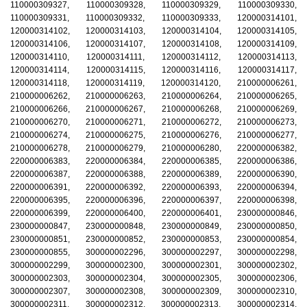
110000309327, 110000309328, 110000309329, 110000309330,
110000309331, 110000309332, 110000309333, 120000314101,
120000314102, 120000314103, 120000314104, 120000314105,
120000314106, 120000314107, 120000314108, 120000314109,
120000314110, 120000314111, 120000314112, 120000314113,
120000314114, 120000314115, 120000314116, 120000314117,
120000314118, 120000314119, 120000314120, 210000006261,
210000006262, 210000006263, 210000006264, 210000006265,
210000006266, 210000006267, 210000006268, 210000006269,
210000006270, 210000006271, 210000006272, 210000006273,
210000006274, 210000006275, 210000006276, 210000006277,
210000006278, 210000006279, 210000006280, 220000006382,
220000006383, 220000006384, 220000006385, 220000006386,
220000006387, 220000006388, 220000006389, 220000006390,
220000006391, 220000006392, 220000006393, 220000006394,
220000006395, 220000006396, 220000006397, 220000006398,
220000006399, 220000006400, 220000006401, 230000000846,
230000000847, 230000000848, 230000000849, 230000000850,
230000000851, 230000000852, 230000000853, 230000000854,
230000000855, 300000002296, 300000002297, 300000002298,
300000002299, 300000002300, 300000002301, 300000002302,
300000002303, 300000002304, 300000002305, 300000002306,
300000002307, 300000002308, 300000002309, 300000002310,
300000002311, 300000002312, 300000002313, 300000002314,