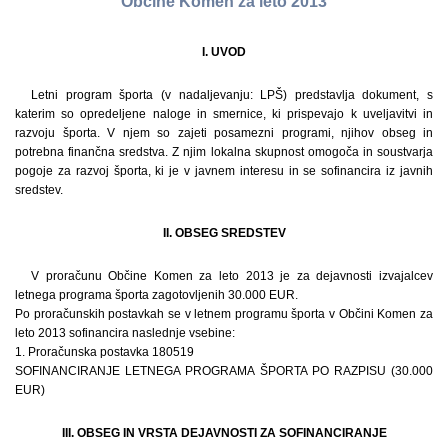
Občine Komen za leto 2013
I. UVOD
Letni program športa (v nadaljevanju: LPŠ) predstavlja dokument, s
katerim so opredeljene naloge in smernice, ki prispevajo k uveljavitvi in
razvoju športa. V njem so zajeti posamezni programi, njihov obseg in
potrebna finančna sredstva. Z njim lokalna skupnost omogoča in soustvarja
pogoje za razvoj športa, ki je v javnem interesu in se sofinancira iz javnih
sredstev.
II. OBSEG SREDSTEV
V proračunu Občine Komen za leto 2013 je za dejavnosti izvajalcev
letnega programa športa zagotovljenih 30.000 EUR.
Po proračunskih postavkah se v letnem programu športa v Občini Komen za
leto 2013 sofinancira naslednje vsebine:
1. Proračunska postavka 180519
SOFINANCIRANJE LETNEGA PROGRAMA ŠPORTA PO RAZPISU (30.000
EUR)
III. OBSEG IN VRSTA DEJAVNOSTI ZA SOFINANCIRANJE