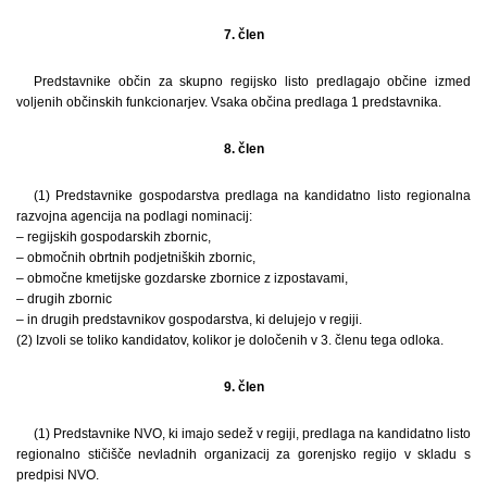
7. člen
Predstavnike občin za skupno regijsko listo predlagajo občine izmed
voljenih občinskih funkcionarjev. Vsaka občina predlaga 1 predstavnika.
8. člen
(1) Predstavnike gospodarstva predlaga na kandidatno listo regionalna
razvojna agencija na podlagi nominacij:
– regijskih gospodarskih zbornic,
– območnih obrtnih podjetniških zbornic,
– območne kmetijske gozdarske zbornice z izpostavami,
– drugih zbornic
– in drugih predstavnikov gospodarstva, ki delujejo v regiji.
(2) Izvoli se toliko kandidatov, kolikor je določenih v 3. členu tega odloka.
9. člen
(1) Predstavnike NVO, ki imajo sedež v regiji, predlaga na kandidatno listo
regionalno stičišče nevladnih organizacij za gorenjsko regijo v skladu s
predpisi NVO.