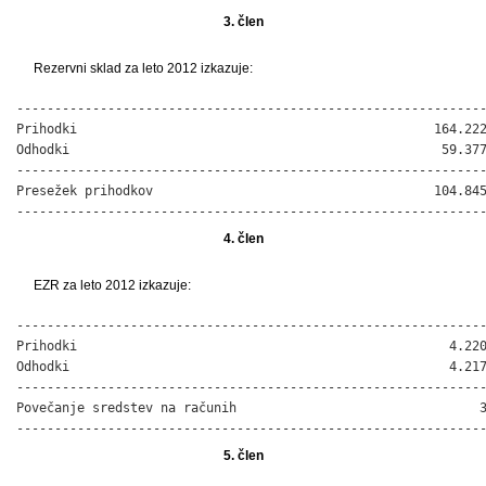
3. člen
Rezervni sklad za leto 2012 izkazuje:
--------------------------------------------------------------
Prihodki                                               164.222
Odhodki                                                 59.377
--------------------------------------------------------------
Presežek prihodkov                                     104.845
-------------------------------------------------------------
4. člen
EZR za leto 2012 izkazuje:
--------------------------------------------------------------
Prihodki                                                 4.220
Odhodki                                                  4.217
--------------------------------------------------------------
Povečanje sredstev na računih                                3
-------------------------------------------------------------
5. člen