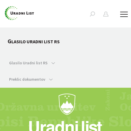
G
LASILO URADNI LIST RS
Glasilo Uradni list RS
Preklic dokumentov