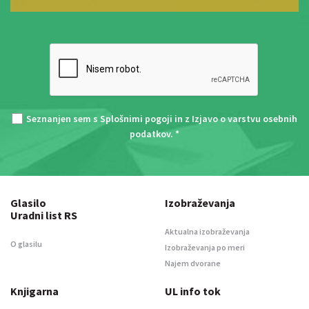
Seznanjen sem s
Splošnimi pogoji
in z
Izjavo o varstvu osebnih
podatkov
. *
Glasilo
Izobraževanja
Uradni list RS
Aktualna izobraževanja
O glasilu
Izobraževanja po meri
Najem dvorane
Knjigarna
UL info tok