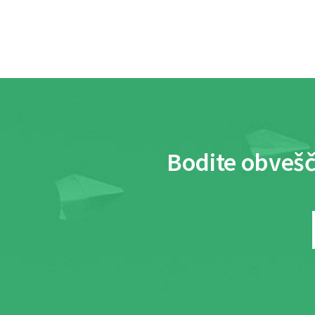
Bodite obvešč