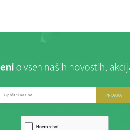
eni
o vseh naših novostih, akci
PRIJAVA