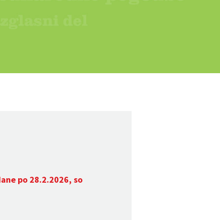
dane po 28.2.2026, so