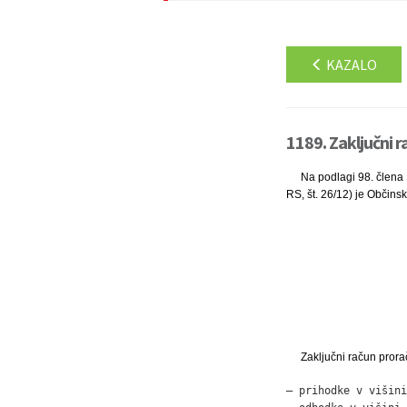
KAZALO
1189. Zaključni 
Na podlagi 98. člena 
RS, št. 26/12) je Občins
Zaključni račun pror
– prihodke v višini