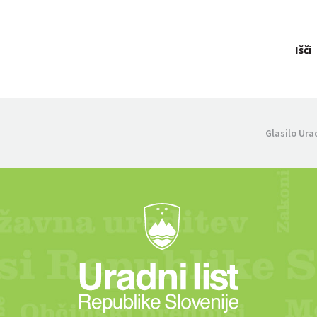
Išči
Glasilo Ura