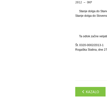
2012 – OKP         
Stanje dolga do Stan
Stanje dolga do Slovens
Ta odlok začne veljat
Št. 0320-0002/2013-1
Rogaška Slatina, dne 2
KAZALO