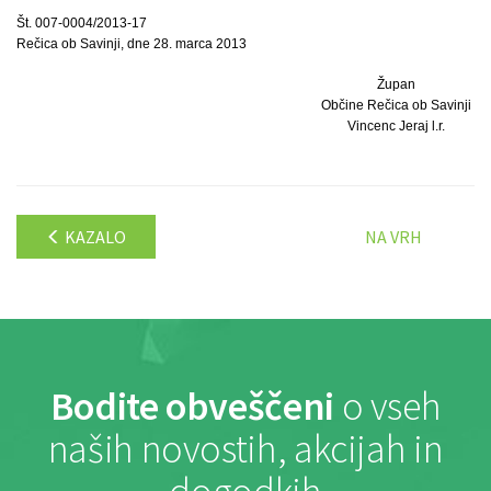
Št. 007-0004/2013-17
Rečica ob Savinji, dne 28. marca 2013
Župan
Občine Rečica ob Savinji
Vincenc Jeraj l.r.
KAZALO
NA VRH
Bodite obveščeni
o vseh
naših novostih, akcijah in